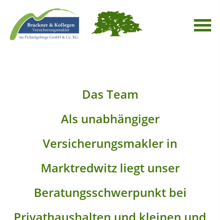
Das Team
Als unabhängiger
Versicherungsmakler in
Marktredwitz liegt unser
Beratungsschwerpunkt bei
Privathaushalten und kleinen und