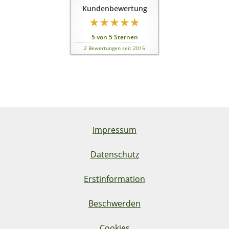
Kundenbewertung
5
von
5
Sternen
2
Bewertungen seit 2015
Impressum
Datenschutz
Erstinformation
Beschwerden
Cookies